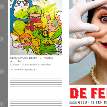
RENDEZVOUS REMIX - UITMARKT
Artist: Aiko
Location: Museumplein, Amsterdam
>>
www.hanazuki.com