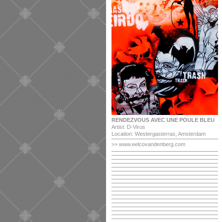
RENDEZVOUS AVEC UNE POULE BLEU
Artist: D-Virus
Location: Westergasterras, Amsterdam
>>
www.eelcovandenberg.com