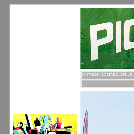
04-07-2009 - COSTA DEL SOUL 5