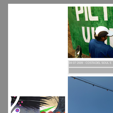
04-07-2009 - COSTA DEL SOUL 5