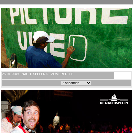
25-04-2009 - NACHTSPELEN 5 - ZOMEREDITIE