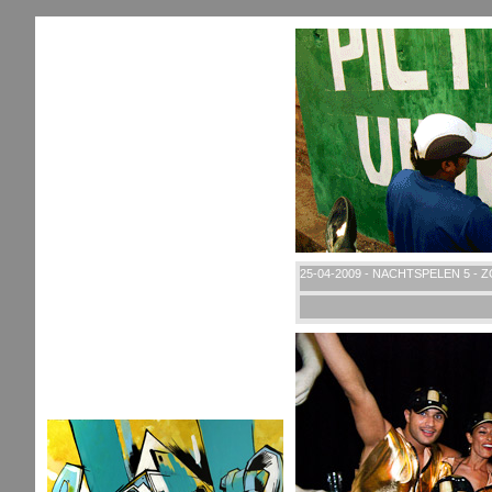
25-04-2009 - NACHTSPELEN 5 - 