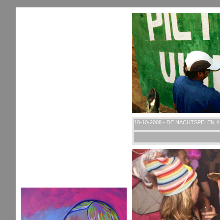
18-10-2008 - DE NACHTSPELEN 4