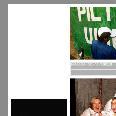
18-10-2008 - DE NACHTSPELEN 4