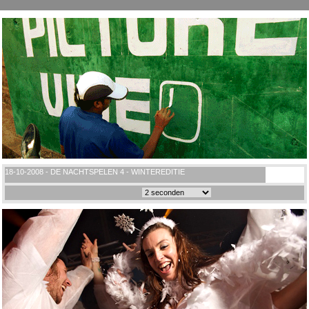
18-10-2008 - DE NACHTSPELEN 4 - WINTEREDITIE