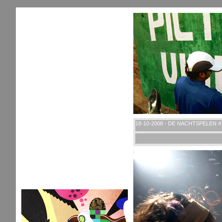
18-10-2008 - DE NACHTSPELEN 4