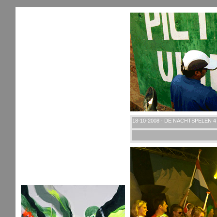
18-10-2008 - DE NACHTSPELEN 4