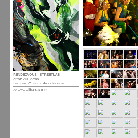
RENDEZVOUS - STREETLAB
Artist: Will Barras
Location: Westergasfabriekterrein
>> www.willbarras.com