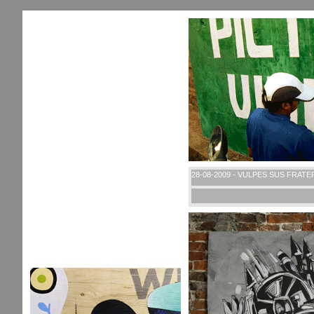
28-08-2009 - VULPES SUS FRAT