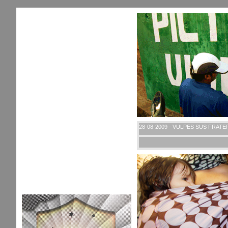
28-08-2009 - VULPES SUS FRAT