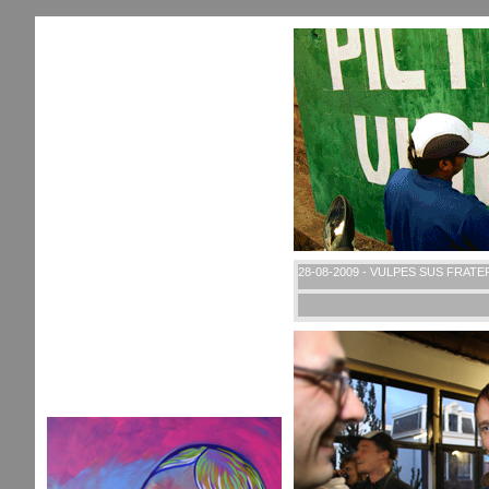
28-08-2009 - VULPES SUS FRAT