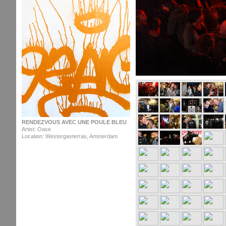
RENDEZVOUS AVEC UNE POULE BLEU
Artist: Oase
Location: Westergasterras, Amsterdam