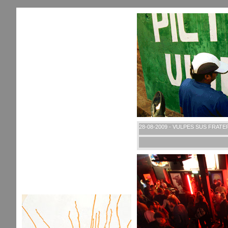
28-08-2009 - VULPES SUS FRAT