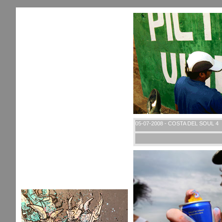
05-07-2008 - COSTA DEL SOUL 4