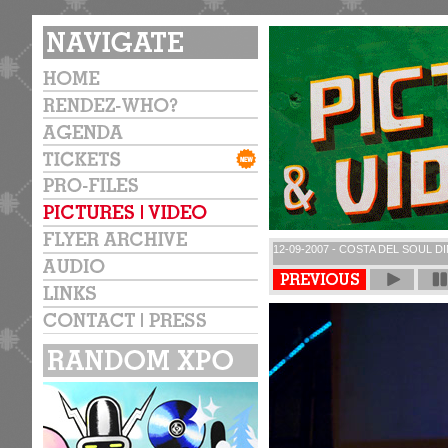
12-09-2007 - COSTA DEL SOUL D