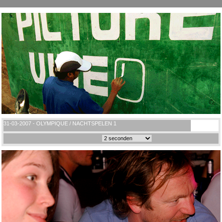
31-03-2007 - OLYMPIQUE / NACHTSPELEN 1