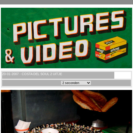
20-01-2007 - COSTA DEL SOUL 2 UITJE