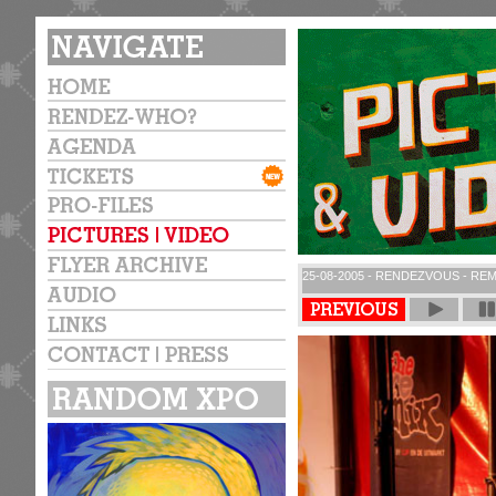
25-08-2005 - RENDEZVOUS - REM