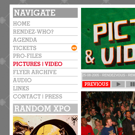
25-08-2005 - RENDEZVOUS - REM