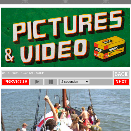
04-09-2005 - COSTACRUISE