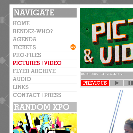
04-09-2005 - COSTACRUISE