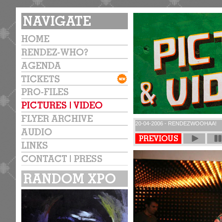
20-04-2006 - RENDEZWOOHAA!