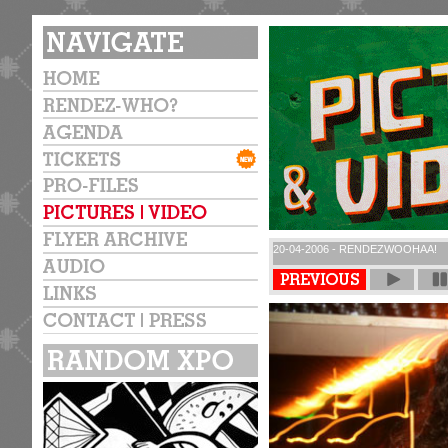
20-04-2006 - RENDEZWOOHAA!