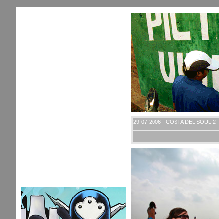
29-07-2006 - COSTA DEL SOUL 2