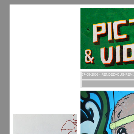
27-08-2006 - RENDEZVOUS-REMI