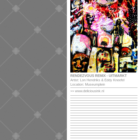
RENDEZVOUS REMIX - UITMARKT
Artist: Lon Hendriks & Eddy Kneefel
Location: Museumplein
>> www.deliciousink.nl